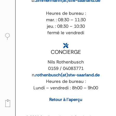
b
.zimmermann(at)stw-saarland.de
Heures de bureau :
mar. : 08:30 – 11:30
jeu. : 08:30 – 10:30
fermé le vendredi
CONCIERGE
Nils Rothenbusch
0159 / 04083771
n
.rothenbusch(at)stw-saarland.de
Heures de bureau :
Lundi – vendredi : 8h00 – 9h00
Retour à l’aperçu