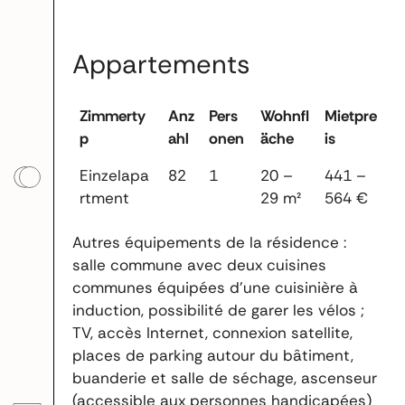
Appartements
Zimmerty
Anz
Pers
Wohnfl
Mietpre
p
ahl
onen
äche
is
Einzelapa
82
1
20 –
441 –
rtment
29 m²
564 €
Autres équipements de la résidence :
salle commune avec deux cuisines
communes équipées d’une cuisinière à
induction, possibilité de garer les vélos ;
TV, accès Internet, connexion satellite,
places de parking autour du bâtiment,
buanderie et salle de séchage, ascenseur
(accessible aux personnes handicapées)