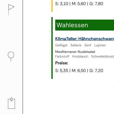
S: 3,10 | M: 5,60 | G: 7,80
Wahlessen
KlimaTeller: Hähnchenschwen
Geflügel Sellerie Senf Lupinen
Mediterraner Nudelsalat
Farbstoff Knoblauch Schwefeldioxid 
Preise:
S: 5,35 | M: 6,50 | G: 7,20