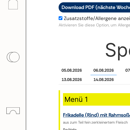
Download PDF (nächste Woch
Zusatzstoffe/Allergene anze
Aktivieren Sie diese Option, um Aller
Sp
05.08.2026
06.08.2026
07
13.08.2026
14.08.2026
Menü 1
Frikadelle (Rind) mit Rahmso
aus zum Teil fein zerkleinertem Fleis
Spätzle