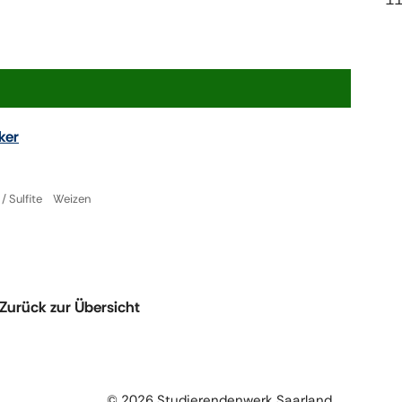
ker
/ Sulfite Weizen
Zurück zur Übersicht
© 2026 Studierendenwerk Saarland