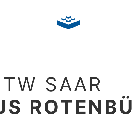
HTW SAAR
US ROTENB