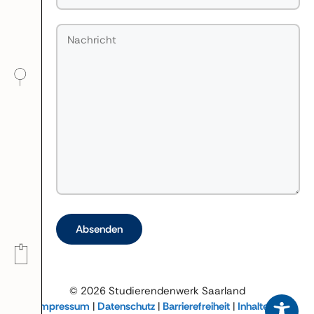
Bitte lasse dieses Feld leer.
© 2026 Studierendenwerk Saarland
Impressum
|
Datenschutz
|
Barrierefreiheit
|
Inhalte in