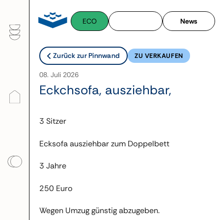
Zum
Inhalt
ECO
News
springen
Zurück zur Pinnwand
ZU VERKAUFEN
08. Juli 2026
Eckchsofa, ausziehbar,
3 Sitzer
Ecksofa ausziehbar zum Doppelbett
3 Jahre
250 Euro
Wegen Umzug günstig abzugeben.