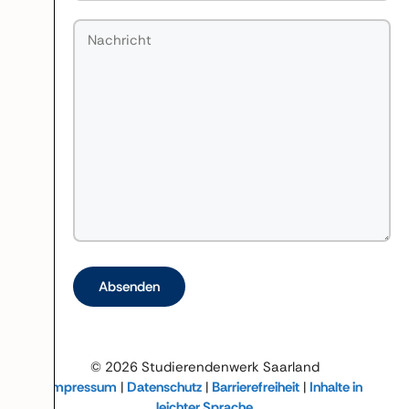
Bitte lasse dieses Feld leer.
© 2026 Studierendenwerk Saarland
Impressum
|
Datenschutz
|
Barrierefreiheit
|
Inhalte in
leichter Sprache