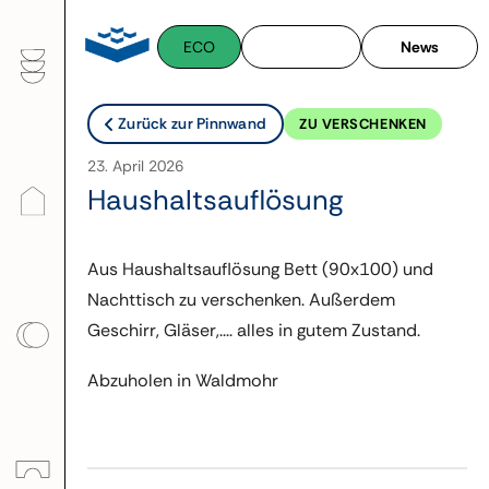
Zum
Inhalt
ECO
News
springen
Zurück zur Pinnwand
ZU VERSCHENKEN
23. April 2026
Haushaltsauflösung
Aus Haushaltsauflösung Bett (90x100) und
Nachttisch zu verschenken. Außerdem
Geschirr, Gläser,.... alles in gutem Zustand.
Abzuholen in Waldmohr