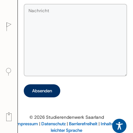
Bitte lasse dieses Feld leer.
© 2026 Studierendenwerk Saarland
Impressum
|
Datenschutz
|
Barrierefreiheit
|
Inhalte in
leichter Sprache