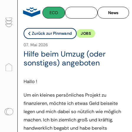
Zum
Inhalt
ECO
News
springen
Zurück zur Pinnwand
JOBS
07. Mai 2026
Hilfe beim Umzug (oder
sonstiges) angeboten
Hallo !
Um ein kleines persönliches Projekt zu
finanzieren, möchte ich etwas Geld beiseite
legen und mich dabei so nützlich wie möglich
machen. Ich bin ziemlich groß und kräftig,
handwerklich begabt und habe bereits