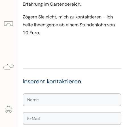
Erfahrung im Gartenbereich.
Zögern Sie nicht, mich zu kontaktieren – ich
helfe Ihnen gerne ab einem Stundenlohn von
10 Euro.
Inserent kontaktieren