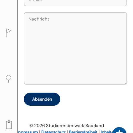
Bitte lasse dieses Feld leer.
© 2026 Studierendenwerk Saarland
Impressum
|
Datenschutz
|
Barrierefreiheit
|
Inhalte in