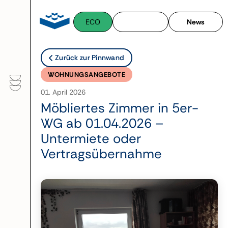
Zum
Inhalt
ECO
News
springen
Zurück zur Pinnwand
WOHNUNGSANGEBOTE
01. April 2026
Möbliertes Zimmer in 5er-
WG ab 01.04.2026 –
Untermiete oder
Vertragsübernahme