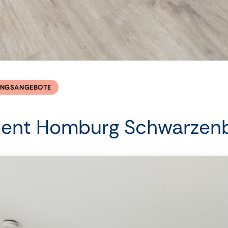
NGSANGEBOTE
ment Homburg Schwarzen