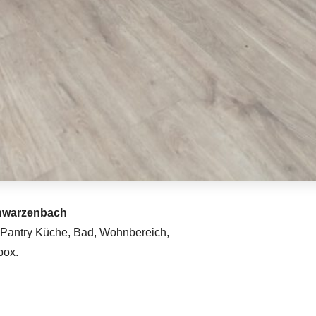
chwarzenbach
, Pantry Küche, Bad, Wohnbereich,
box.