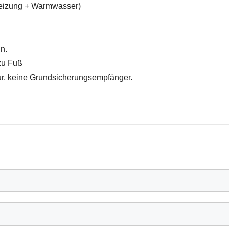
Heizung + Warmwasser)
n.
zu Fuß
ur, keine Grundsicherungsempfänger.