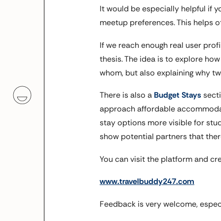
It would be especially helpful if y
meetup preferences. This helps o
If we reach enough real user profi
thesis. The idea is to explore h
whom, but also explaining why t
There is also a
Budget Stays
secti
approach affordable accommodatio
stay options more visible for stud
show potential partners that ther
You can visit the platform and cre
www.travelbuddy247.com
Feedback is very welcome, especi