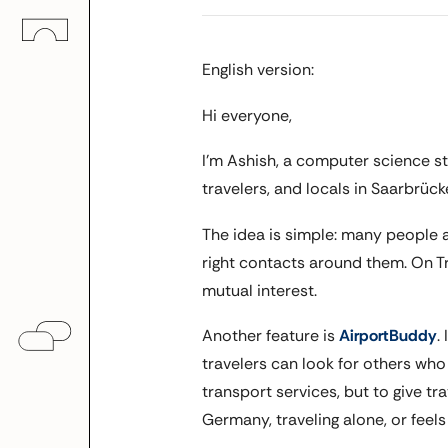
English version:
Hi everyone,
I’m Ashish, a computer science s
travelers, and locals in Saarbrück
The idea is simple: many people a
right contacts around them. On T
mutual interest.
Another feature is
AirportBuddy
.
travelers can look for others who 
transport services, but to give 
Germany, traveling alone, or feels