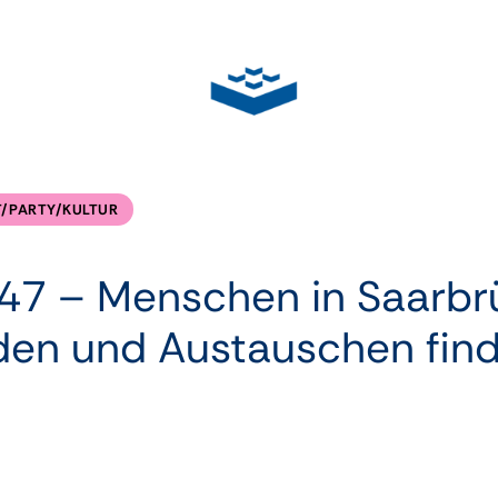
IT/PARTY/KULTUR
47 – Menschen in Saarb
nden und Austauschen fin