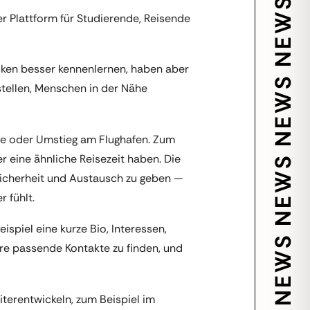
er Plattform für Studierende, Reisende
ücken besser kennenlernen, haben aber
stellen, Menschen in der Nähe
se oder Umstieg am Flughafen. Zum
 eine ähnliche Reisezeit haben. Die
 Sicherheit und Austausch zu geben —
 fühlt.
spiel eine kurze Bio, Interessen,
re passende Kontakte zu finden, und
terentwickeln, zum Beispiel im