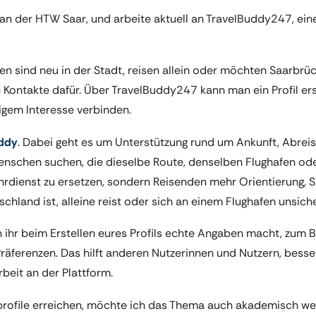
 an der HTW Saar, und arbeite aktuell an TravelBuddy247, ein
hen sind neu in der Stadt, reisen allein oder möchten Saarbr
 Kontakte dafür. Über TravelBuddy247 kann man ein Profil er
igem Interesse verbinden.
uddy
. Dabei geht es um Unterstützung rund um Ankunft, Abrei
nschen suchen, die dieselbe Route, denselben Flughafen oder
Fahrdienst zu ersetzen, sondern Reisenden mehr Orientierung,
land ist, alleine reist oder sich an einem Flughafen unsicher
 ihr beim Erstellen eures Profils echte Angaben macht, zum Bei
räferenzen. Das hilft anderen Nutzerinnen und Nutzern, besse
beit an der Plattform.
rofile erreichen, möchte ich das Thema auch akademisch wei