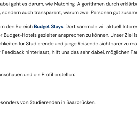
abei geht es darum, wie Matching-Algorithmen durch erklärb
m“, sondern auch transparent, warum zwei Personen gut zusa
orm den Bereich
Budget Stays
. Dort sammeln wir aktuell Inte
r Budget-Hotels gezielter ansprechen zu können. Unser Ziel ist
hkeiten für Studierende und junge Reisende sichtbarer zu ma
Feedback hinterlasst, hilft uns das sehr dabei, möglichen Par
anschauen und ein Profil erstellen:
esonders von Studierenden in Saarbrücken.