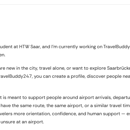
tudent at HTW Saar, and I’m currently working on TravelBuddy
en.
re new in the city, travel alone, or want to explore Saarbrüc
ravelBuddy247, you can create a profile, discover people ne
 It is meant to support people around airport arrivals, departu
have the same route, the same airport, or a similar travel time
travelers more orientation, confidence, and human support — 
 unsure at an airport.