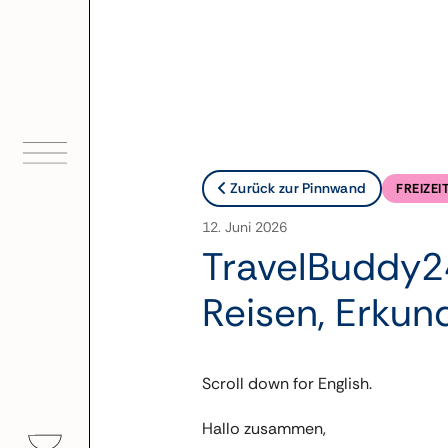
Zum
Inhalt
springen
Zurück zur Pinnwand
FREIZE
12. Juni 2026
TravelBuddy2
Reisen, Erku
Scroll down for English.
Hallo zusammen,