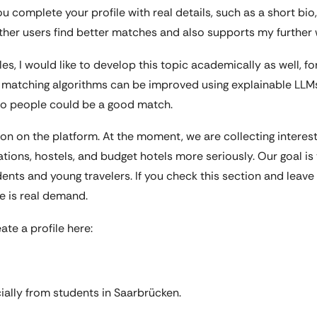
ou complete your profile with real details, such as a short bio,
ther users find better matches and also supports my further 
les, I would like to develop this topic academically as well, 
ow matching algorithms can be improved using explainable LL
wo people could be a good match.
on on the platform. At the moment, we are collecting interes
ns, hostels, and budget hotels more seriously. Our goal is t
ents and young travelers. If you check this section and leave 
e is real demand.
ate a profile here:
ally from students in Saarbrücken.