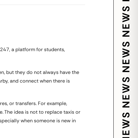
247, a platform for students,
ken, but they do not always have the
arby, and connect when there is
res, or transfers. For example,
. The idea is not to replace taxis or
especially when someone is new in