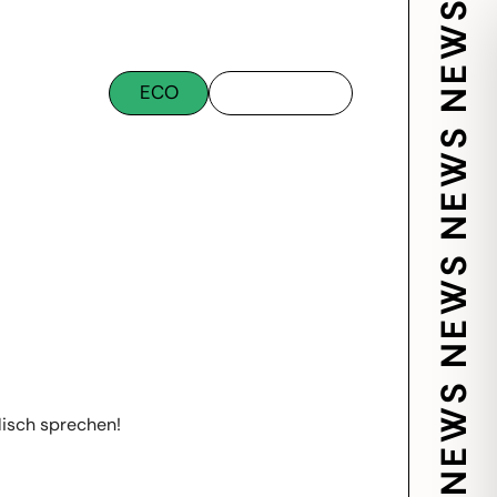
ECO
lisch sprechen!