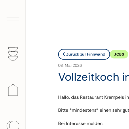
Zum
Inhalt
springen
Zurück zur Pinnwand
JOBS
08. Mai 2026
Vollzeitkoch i
Hallo, das Restaurant Krempels in 
Bitte *mindestens* einen sehr gu
Bei Interesse melden.