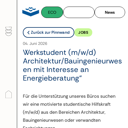
Zum
Inhalt
ECO
News
springen
Zurück zur Pinnwand
JOBS
04. Juni 2026
Werkstudent (m/w/d)
Architektur/Bauingenieurwes
en mit Interesse an
Energieberatung“
Für die Unterstützung unseres Büros suchen
wir eine motivierte studentische Hilfskraft
(m/w/d) aus den Bereichen Architektur,
Bauingenieurwesen oder verwandten