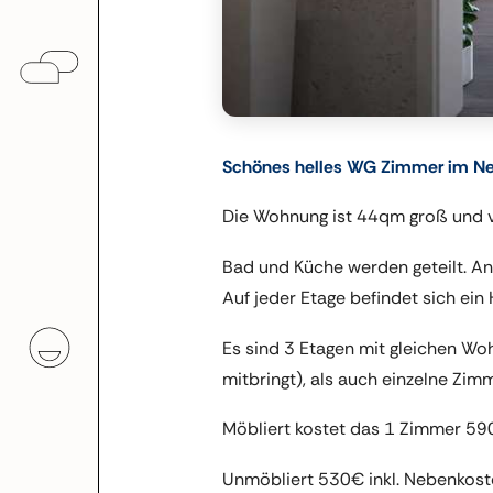
Schönes helles WG Zimmer im Neu
Die Wohnung ist 44qm groß und v
Bad und Küche werden geteilt. An
Auf jeder Etage befindet sich e
Es sind 3 Etagen mit gleichen W
mitbringt), als auch einzelne Zim
Möbliert kostet das 1 Zimmer 59
Unmöbliert 530€ inkl. Nebenkos