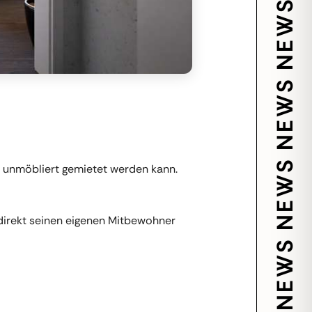
r unmöbliert gemietet werden kann.
irekt seinen eigenen Mitbewohner