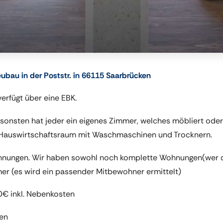
bau in der Poststr. in 66115 Saarbrücken
erfügt über eine EBK.
sonsten hat jeder ein eigenes Zimmer, welches möbliert ode
in Hauswirtschaftsraum mit Waschmaschinen und Trocknern.
ohnungen. Wir haben sowohl noch komplette Wohnungen(wer d
mer (es wird ein passender Mitbewohner ermittelt)
0€ inkl. Nebenkosten
ten