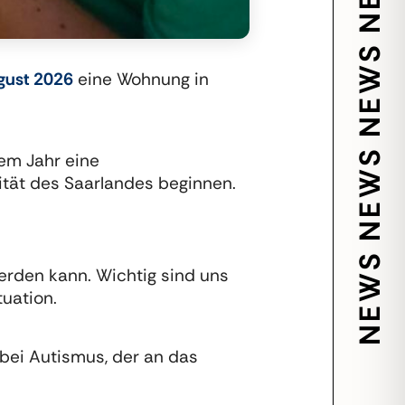
gust 2026
eine Wohnung in
sem Jahr eine
ität des Saarlandes beginnen
.
erden kann. Wichtig sind uns
tuation.
 bei Autismus, der an das