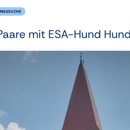
NGSSUCHE
Paare mit ESA-Hund Hund