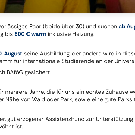
uverlässiges Paar (beide über 30) und suchen
ab Au
g bis
800 € warm
inklusive Heizung.
0. August
seine Ausbildung,
der andere wird in die
mm für internationale Studierende an der Univers
ch BAföG gesichert.
r mehrere Jahre, die für uns ein echtes Zuhause w
der Nähe von Wald oder Park, sowie eine gute Parksi
ger, gut erzogener Assistenzhund zur Unterstützung
öhnt ist.