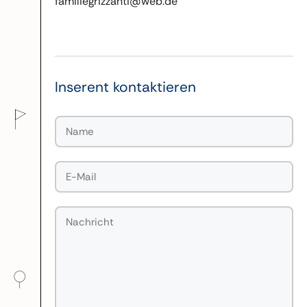
familiegrizzanti@web.de
Inserent kontaktieren