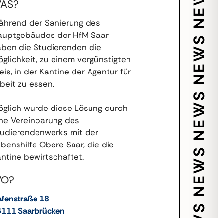
AS?
ährend der Sanierung des
auptgebäudes der HfM Saar
ben die Studierenden die
glichkeit, zu einem vergünstigten
eis, in der Kantine der Agentur für
beit zu essen.
öglich wurde diese Lösung durch
ne Vereinbarung des
tudierendenwerks mit der
benshilfe Obere Saar, die die
ntine bewirtschaftet.
O?
fenstraße 18
6111 Saarbrücken