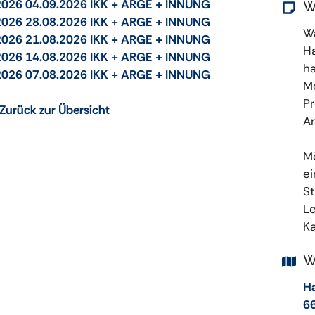
2026 04.09.2026 IKK + ARGE + INNUNG
W
2026 28.08.2026 IKK + ARGE + INNUNG
W
2026 21.08.2026 IKK + ARGE + INNUNG
H
2026 14.08.2026 IKK + ARGE + INNUNG
ha
2026 07.08.2026 IKK + ARGE + INNUNG
Mö
Pr
Zurück zur Übersicht
Ar
M
ei
S
Le
Ka
W
Ha
6