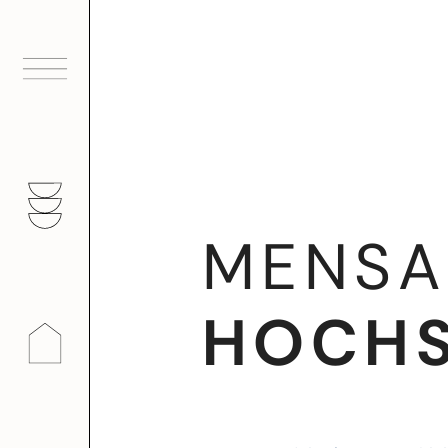
Zum
Inhalt
springen
MENSA
HOCHS