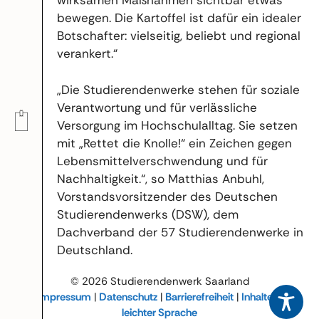
wirksamen Maßnahmen sichtbar etwas
bewegen. Die Kartoffel ist dafür ein idealer
Botschafter: vielseitig, beliebt und regional
verankert.“
„Die Studierendenwerke stehen für soziale
Verantwortung und für verlässliche
Versorgung im Hochschulalltag. Sie setzen
mit „Rettet die Knolle!“ ein Zeichen gegen
Lebensmittelverschwendung und für
Nachhaltigkeit.“, so Matthias Anbuhl,
Vorstandsvorsitzender des Deutschen
Studierendenwerks (DSW), dem
Dachverband der 57 Studierendenwerke in
Deutschland.
© 2026 Studierendenwerk Saarland
Impressum
|
Datenschutz
|
Barrierefreiheit
|
Inhalte in
leichter Sprache