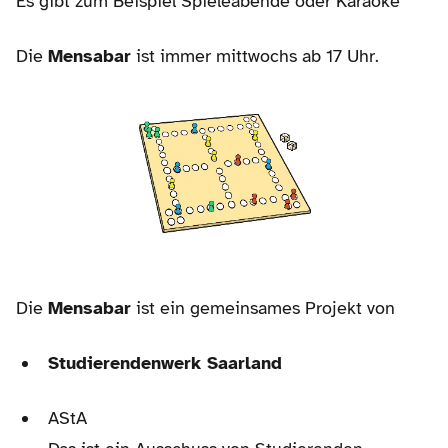
Es gibt zum Beispiel Spieleabende oder Karaoke
Die
Mensabar
ist immer mittwochs ab 17 Uhr.
Die
Mensabar
ist ein gemeinsames Projekt von
Studierendenwerk Saarland
AStA