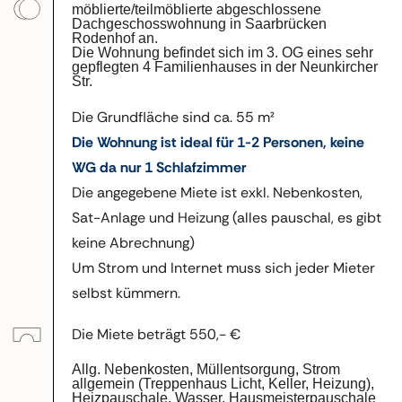
möblierte/teilmöblierte abgeschlossene
Dachgeschosswohnung in Saarbrücken
Rodenhof an.
Die Wohnung befindet sich im 3. OG eines sehr
gepflegten 4 Familienhauses in der Neunkircher
Str.
Die Grundfläche sind ca. 55 m²
Die Wohnung ist ideal für 1-2 Personen, keine
WG da nur 1 Schlafzimmer
Die angegebene Miete ist exkl. Nebenkosten,
Sat-Anlage und Heizung (alles pauschal, es gibt
keine Abrechnung)
Um Strom und Internet muss sich jeder Mieter
selbst kümmern.
Die Miete beträgt 550,- €
Allg. Nebenkosten, Müllentsorgung, Strom
allgemein (Treppenhaus Licht, Keller, Heizung),
Heizpauschale, Wasser, Hausmeisterpauschale