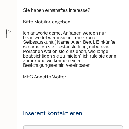
Sie haben ernsthaftes Interesse?
Bitte Mobilnr. angeben
Ich antworte gerne, Anfragen werden nur
beantwortet wenn sie mir eine kurze
Selbstauskunft ( Name, Alter, Beruf, Einkünfte,
wo arbeiten sie, Festanstellung, mit wieviel
Personen wollen sie einziehen, wie lange
beabsichtigen sie zu mieten) ich rufe sie dann
zurück und wir können einen
Besichtigungstermin vereinbaren.
MFG Annette Wolter
Inserent kontaktieren