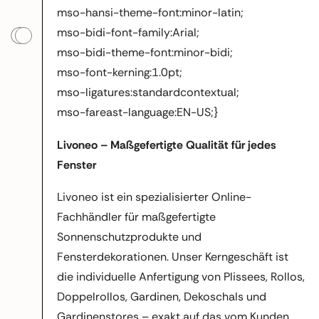
mso-hansi-theme-font:minor-latin;
mso-bidi-font-family:Arial;
mso-bidi-theme-font:minor-bidi;
mso-font-kerning:1.0pt;
mso-ligatures:standardcontextual;
mso-fareast-language:EN-US;}
Livoneo – Maßgefertigte Qualität für jedes
Fenster
Livoneo ist ein spezialisierter Online-
Fachhändler für maßgefertigte
Sonnenschutzprodukte und
Fensterdekorationen. Unser Kerngeschäft ist
die individuelle Anfertigung von Plissees, Rollos,
Doppelrollos, Gardinen, Dekoschals und
Gardinenstores – exakt auf das vom Kunden