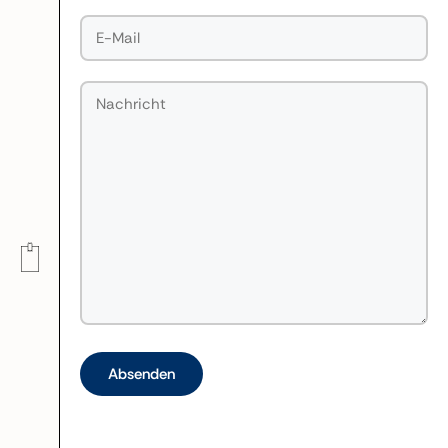
Bitte lasse dieses Feld leer.